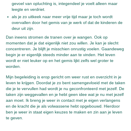
gevoel van opluchting is, integendeel je voelt alleen maar
leegte en verdriet.
als je zo uitkeek naar meer vrije tijd maar je toch wordt
overvallen door het gemis van je werk of dat de kinderen de
deur uit zijn.
Dan ineens stromen de tranen over je wangen. Ook op
momenten dat je dat eigenlijk niet zou willen. Je kan je slecht
concentreren. Je blijft je misschien onrustig voelen. Gaandeweg
begin je er eigenlijk steeds minder aan te vinden. Het leven
wordt er niet leuker op en het gemis lijkt zelfs wel groter te
worden.
Mijn begeleiding is erop gericht om weer rust en overzicht in je
leven te krijgen. Doordat je zo bent samengevloeid met de taken
die je te vervullen had wordt je nu geconfronteerd met jezelf. De
taken zijn weggevallen en je hebt geen idee wat je nu met jezelf
aan moet. Ik breng je weer in contact met je eigen verlangens
en de kracht die je als volwassene hebt opgebouwd. Hierdoor
ben je weer in staat eigen keuzes te maken en zin aan je leven
te geven.