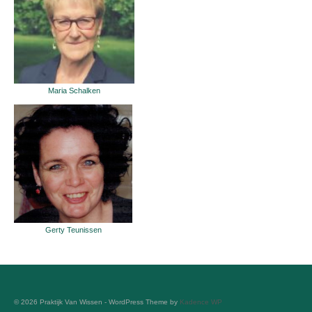
Maria Schalken
Gerty Teunissen
© 2026 Praktijk Van Wissen - WordPress Theme by
Kadence WP